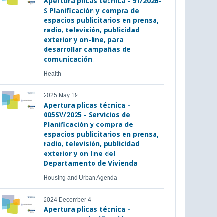
Apertura plicas técnica - 91/2026-
S Planificación y compra de
espacios publicitarios en prensa,
radio, televisión, publicidad
exterior y on-line, para
desarrollar campañas de
comunicación.
Health
2025 May 19
Apertura plicas técnica -
005SV/2025 - Servicios de
Planificación y compra de
espacios publicitarios en prensa,
radio, televisión, publicidad
exterior y on line del
Departamento de Vivienda
Housing and Urban Agenda
2024 December 4
Apertura plicas técnica -