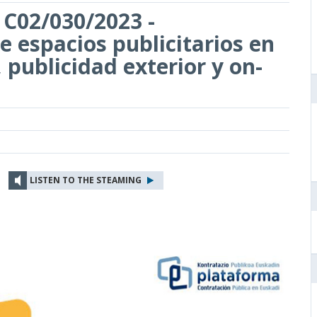
- C02/030/2023 -
e espacios publicitarios en
, publicidad exterior y on-
LISTEN TO THE STEAMING