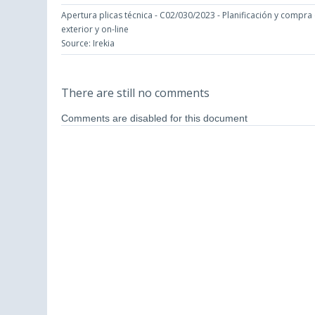
Apertura plicas técnica - C02/030/2023 - Planificación y compra 
exterior y on-line
Source: Irekia
There are still no comments
Comments are disabled for this document