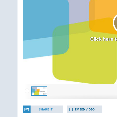
SHARE IT
EMBED VIDEO