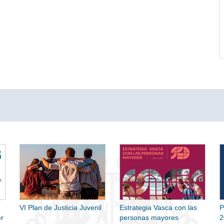
VI Plan de Justicia Juvenil
Estrategia Vasca con las
P
r
personas mayores
2