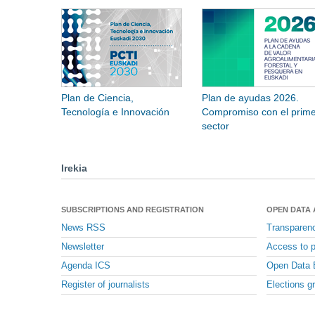
Plan de Ciencia,
Plan de ayudas 2026.
Tecnología e Innovación
Compromiso con el prime
sector
Irekia
SUBSCRIPTIONS AND REGISTRATION
OPEN DATA
News RSS
Transparen
Newsletter
Access to p
Agenda ICS
Open Data 
Register of journalists
Elections g