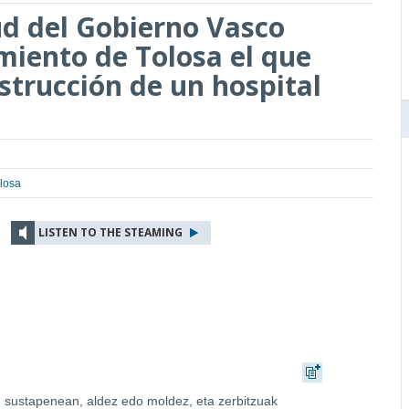
d del Gobierno Vasco
miento de Tolosa el que
nstrucción de un hospital
losa
LISTEN TO THE STEAMING
 sustapenean, aldez edo moldez, eta zerbitzuak