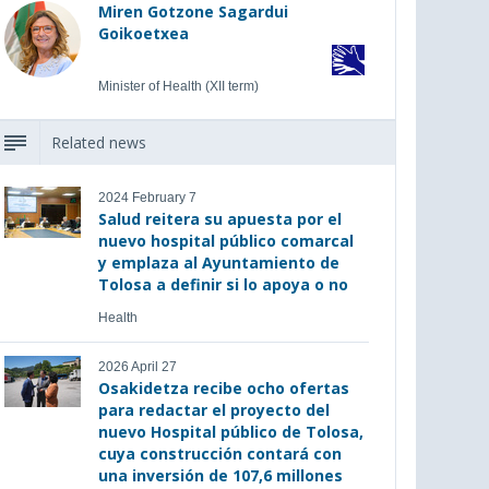
Miren Gotzone Sagardui
Goikoetxea
Minister of Health (XII term)
Related news
2024 February 7
Salud reitera su apuesta por el
nuevo hospital público comarcal
y emplaza al Ayuntamiento de
Tolosa a definir si lo apoya o no
Health
2026 April 27
Osakidetza recibe ocho ofertas
para redactar el proyecto del
nuevo Hospital público de Tolosa,
cuya construcción contará con
una inversión de 107,6 millones