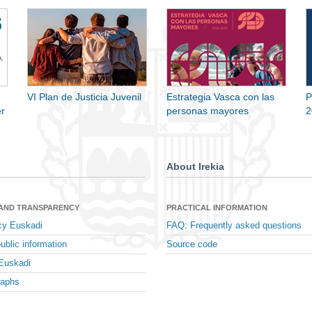
VI Plan de Justicia Juvenil
Estrategia Vasca con las
P
r
personas mayores
2
About Irekia
 AND TRANSPARENCY
PRACTICAL INFORMATION
cy Euskadi
FAQ: Frequently asked questions
ublic information
Source code
Euskadi
raphs