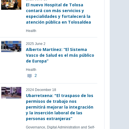
El nuevo Hospital de Tolosa
contará con más servicios y
especialidades y fortalecerá la
atención pública en Tolosaldea
Health
2025 June 2
Alberto Martínez: “El Sistema
Vasco de Salud es el más público
de Europa”
Health
2
2024 December 18
Ubarretxena: "El traspaso de los
permisos de trabajo nos
permitirá mejorar la integración
y la inserción laboral de las
personas extranjeras”
Governance, Digital Administration and Self-