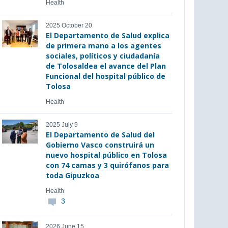
Health
2025 October 20
El Departamento de Salud explica
de primera mano a los agentes
sociales, políticos y ciudadanía
de Tolosaldea el avance del Plan
Funcional del hospital público de
Tolosa
Health
2025 July 9
El Departamento de Salud del
Gobierno Vasco construirá un
nuevo hospital público en Tolosa
con 74 camas y 3 quirófanos para
toda Gipuzkoa
Health
3
2026 June 15