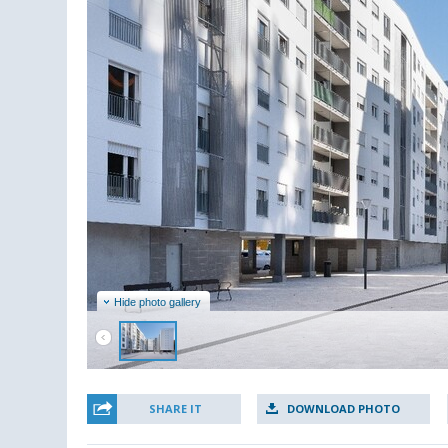
Hide photo gallery
SHARE IT
DOWNLOAD PHOTO