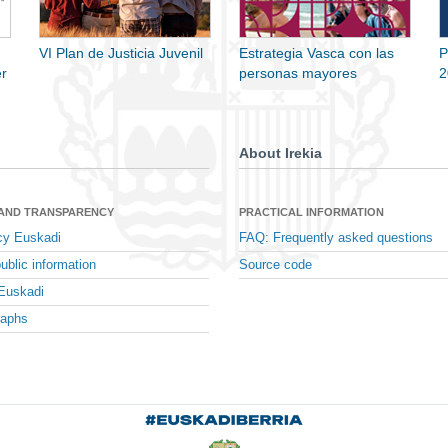
VI Plan de Justicia Juvenil
Estrategia Vasca con las
P
r
personas mayores
2
About Irekia
 AND TRANSPARENCY
PRACTICAL INFORMATION
cy Euskadi
FAQ: Frequently asked questions
ublic information
Source code
Euskadi
raphs