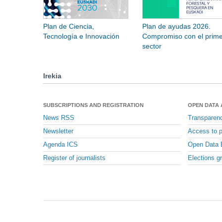
Plan de Ciencia,
Plan de ayudas 2026.
Tecnología e Innovación
Compromiso con el prime
sector
Irekia
SUBSCRIPTIONS AND REGISTRATION
OPEN DATA
News RSS
Transparen
Newsletter
Access to p
Agenda ICS
Open Data 
Register of journalists
Elections g