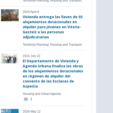
Territorial Planning, Housing and Transport
2024 April 8
Vivienda entrega las llaves de 92
alojamientos dotacionales en
alquiler para jóvenes en Vitoria-
Gasteiz a las personas
adjudicatarias
Territorial Planning, Housing and Transport
2024 July 22
El Departamento de Vivienda y
Agenda Urbana finaliza las obras
de los alojamientos dotacionales
en régimen de alquiler del
convento de las Esclavas de
Azpeitia
Housing and Urban Agenda
1
2026 May 12