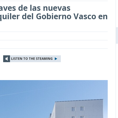
laves de las nuevas
quiler del Gobierno Vasco en
LISTEN TO THE STEAMING