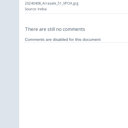
20240408_Arrasate_51_VPOA.jpg
Source: Irekia
There are still no comments
Comments are disabled for this document