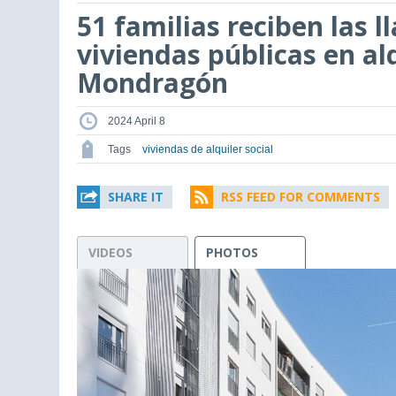
51 familias reciben las l
viviendas públicas en al
Mondragón
2024 April 8
Tags
viviendas de alquiler social
SHARE IT
RSS FEED FOR COMMENTS
VIDEOS
PHOTOS