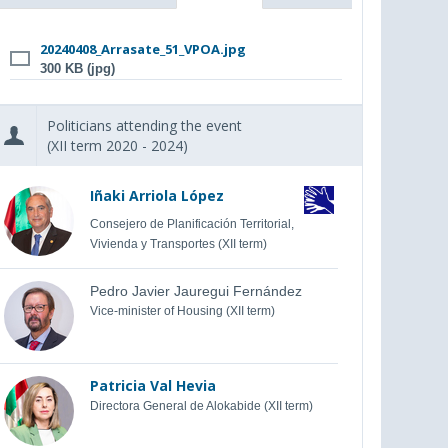
20240408_Arrasate_51_VPOA.jpg
300 KB (jpg)
Politicians attending the event
(XII term 2020 - 2024)
Iñaki Arriola López
Consejero de Planificación Territorial,
Vivienda y Transportes (XII term)
Pedro Javier Jauregui Fernández
Vice-minister of Housing (XII term)
Patricia Val Hevia
Directora General de Alokabide (XII term)