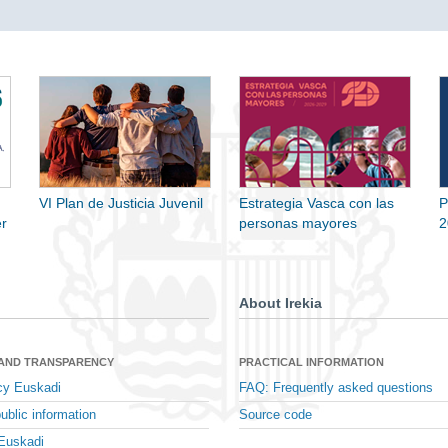
VI Plan de Justicia Juvenil
Estrategia Vasca con las
P
r
personas mayores
2
About Irekia
 AND TRANSPARENCY
PRACTICAL INFORMATION
cy Euskadi
FAQ: Frequently asked questions
ublic information
Source code
Euskadi