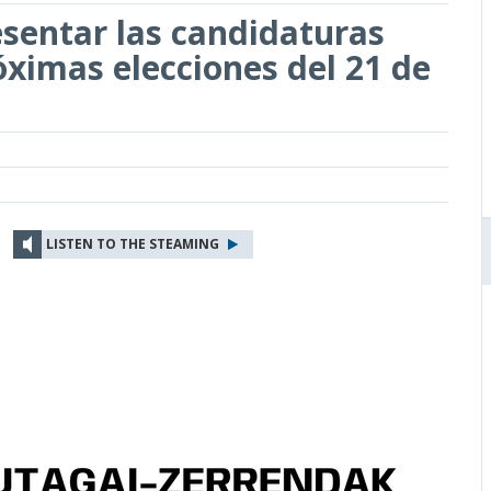
esentar las candidaturas
óximas elecciones del 21 de
LISTEN TO THE STEAMING