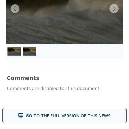
&lsaquo; Prev
Next &
Comments
Comments are disabled for this document.
GO TO THE FULL VERSION OF THIS NEWS