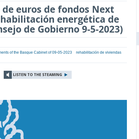
 de euros de fondos Next
habilitación energética de
onsejo de Gobierno 9-5-2023)
ents of the Basque Cabinet of 09-05-2023
rehabilitación de viviendas
LISTEN TO THE STEAMING