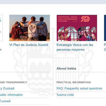
VI Plan de Justicia Juvenil
Estrategia Vasca con las
P
r
personas mayores
2
About Irekia
 AND TRANSPARENCY
PRACTICAL INFORMATION
cy Euskadi
FAQ: Frequently asked questions
ublic information
Source code
Euskadi