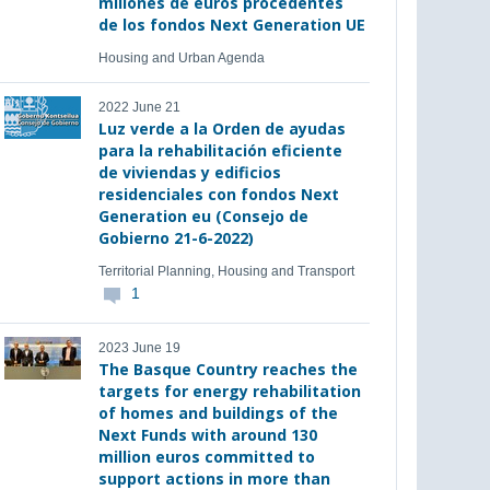
millones de euros procedentes
de los fondos Next Generation UE
Housing and Urban Agenda
2022 June 21
Luz verde a la Orden de ayudas
para la rehabilitación eficiente
de viviendas y edificios
residenciales con fondos Next
Generation eu (Consejo de
Gobierno 21-6-2022)
Territorial Planning, Housing and Transport
1
2023 June 19
The Basque Country reaches the
targets for energy rehabilitation
of homes and buildings of the
Next Funds with around 130
million euros committed to
support actions in more than