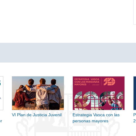
VI Plan de Justicia Juvenil
Estrategia Vasca con las
P
r
personas mayores
2