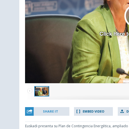
SHARE IT
EMBED VIDEO
D
Euskadi presenta su Plan de Contingencia Energética, ampliado