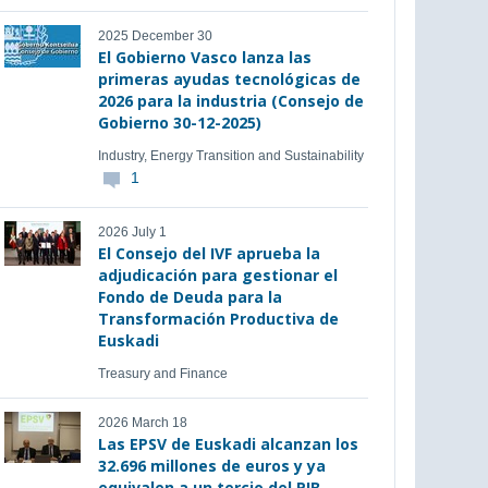
2025 December 30
El Gobierno Vasco lanza las
primeras ayudas tecnológicas de
2026 para la industria (Consejo de
Gobierno 30-12-2025)
Industry, Energy Transition and Sustainability
1
2026 July 1
El Consejo del IVF aprueba la
adjudicación para gestionar el
Fondo de Deuda para la
Transformación Productiva de
Euskadi
Treasury and Finance
2026 March 18
Las EPSV de Euskadi alcanzan los
32.696 millones de euros y ya
equivalen a un tercio del PIB