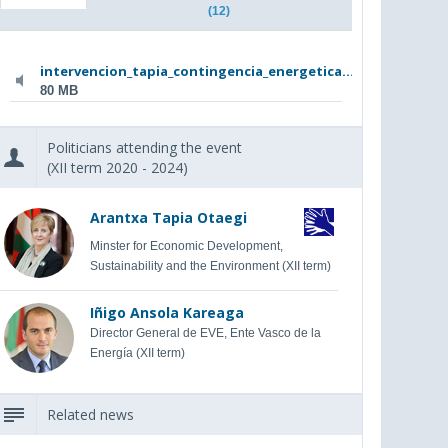
(12)
intervencion_tapia_contingencia_energetica...
80 MB
Politicians attending the event
(XII term 2020 - 2024)
Arantxa Tapia Otaegi
Minster for Economic Development,
Sustainability and the Environment (XII term)
Iñigo Ansola Kareaga
Director General de EVE, Ente Vasco de la
Energía (XII term)
Related news