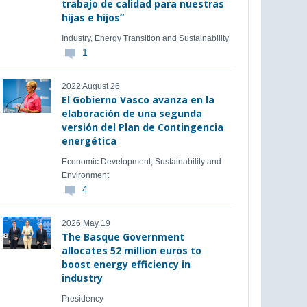
trabajo de calidad para nuestras
hijas e hijos”
Industry, Energy Transition and Sustainability
1
2022 August 26
El Gobierno Vasco avanza en la
elaboración de una segunda
versión del Plan de Contingencia
energética
Economic Development, Sustainability and
Environment
4
2026 May 19
The Basque Government
allocates 52 million euros to
boost energy efficiency in
industry
Presidency