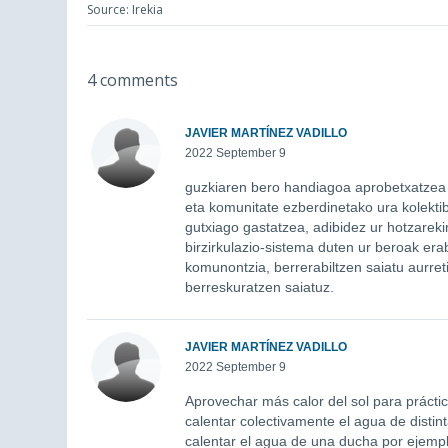
Source: Irekia
4 comments
JAVIER MARTÍNEZ VADILLO
2022 September 9
guzkiaren bero handiagoa aprobetxatzea pr
eta komunitate ezberdinetako ura kolekti
gutxiago gastatzea, adibidez ur hotzarek
birzirkulazio-sistema duten ur beroak erab
komunontzia, berrerabiltzen saiatu aurre
berreskuratzen saiatuz.
JAVIER MARTÍNEZ VADILLO
2022 September 9
Aprovechar más calor del sol para práctic
calentar colectivamente el agua de dist
calentar el agua de una ducha por ejemp