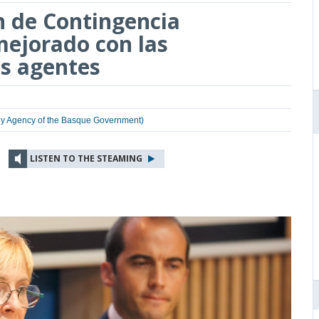
n de Contingencia
mejorado con las
os agentes
y Agency of the Basque Government)
LISTEN TO THE STEAMING