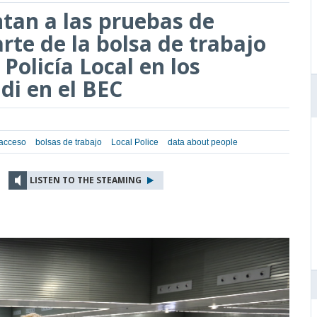
ntan a las pruebas de
rte de la bolsa de trabajo
 Policía Local en los
di en el BEC
 acceso
bolsas de trabajo
Local Police
data about people
LISTEN TO THE STEAMING