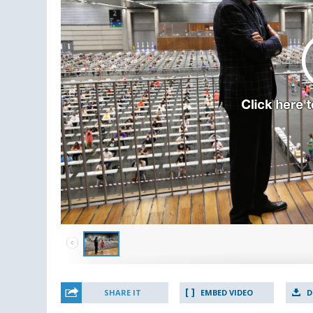
SHARE IT
EMBED VIDEO
D