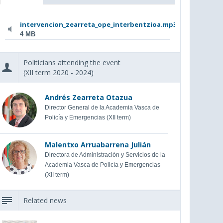
intervencion_zearreta_ope_interbentzioa.mp3
4 MB
Politicians attending the event
(XII term 2020 - 2024)
Andrés Zearreta Otazua
Director General de la Academia Vasca de
Policía y Emergencias (XII term)
Malentxo Arruabarrena Julián
Directora de Administración y Servicios de la
Academia Vasca de Policía y Emergencias
(XII term)
Related news