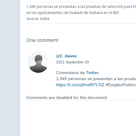
1.045 personas se presentan a las pruebas de selección para for
en los ayuntamientos de Euskadi de mañana en el BEC
Source: Irekia
One comment
@C_Alaves
2021 September 29
Comentario de
Twitter
:
1.045 personas se presentan a las prueba
https://t.co/xq0mdR7LOZ
#EmpleoPublic
Comments are disabled for this document