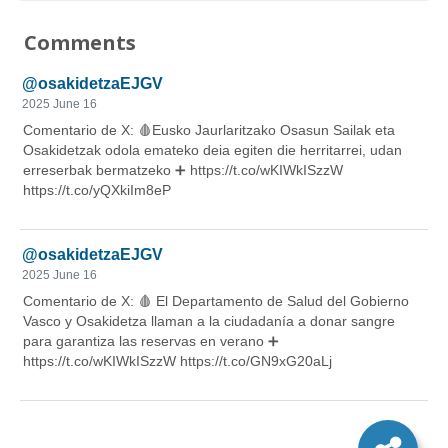
Comments