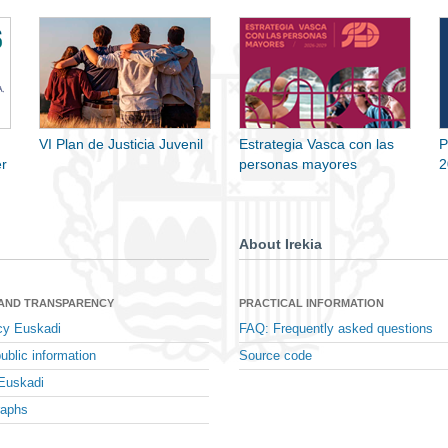
VI Plan de Justicia Juvenil
Estrategia Vasca con las
P
r
personas mayores
2
About Irekia
 AND TRANSPARENCY
PRACTICAL INFORMATION
cy Euskadi
FAQ: Frequently asked questions
ublic information
Source code
Euskadi
raphs