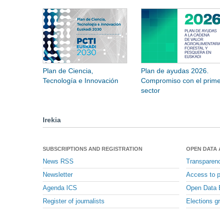
Plan de Ciencia,
Plan de ayudas 2026.
Tecnología e Innovación
Compromiso con el prime
sector
Irekia
SUBSCRIPTIONS AND REGISTRATION
OPEN DATA
News RSS
Transparen
Newsletter
Access to p
Agenda ICS
Open Data 
Register of journalists
Elections g