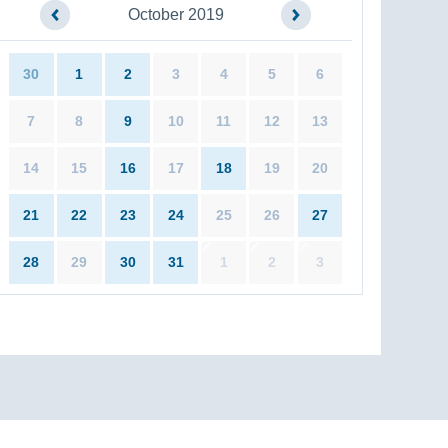
October 2019
30
1
2
3
4
5
6
7
8
9
10
11
12
13
14
15
16
17
18
19
20
21
22
23
24
25
26
27
28
29
30
31
1
2
3