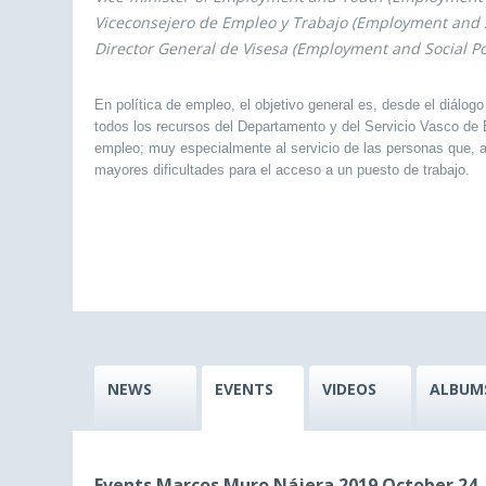
Viceconsejero de Empleo y Trabajo (Employment and So
Director General de Visesa (Employment and Social Pol
En política de empleo, el objetivo general es, desde el diálog
todos los recursos del Departamento y del Servicio Vasco de 
empleo; muy especialmente al servicio de las personas que, a 
mayores dificultades para el acceso a un puesto de trabajo.
NEWS
EVENTS
VIDEOS
ALBUM
Events Marcos Muro Nájera 2019 October 24