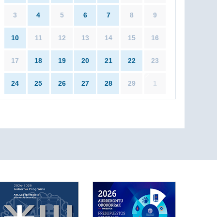
3
4
5
6
7
8
9
10
11
12
13
14
15
16
17
18
19
20
21
22
23
24
25
26
27
28
29
1