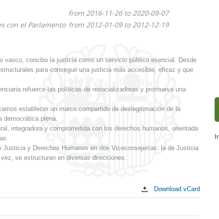
from 2016-11-26 to 2020-09-07
es con el Parlamento
from 2012-01-09 to 2012-12-19
vasco, concibo la justicia como un servicio público esencial. Desde
ructurales para conseguir una justicia más accesible, eficaz y que
nciaria refuerce las políticas de resocializadoras y promueva una
amos establecer un marco compartido de deslegitimación de la
ra democrática plena.
lural, integradora y comprometida con los derechos humanos, orientada
I
as.
e Justicia y Derechos Humanos en dos Viceconsejerías: la de Justicia
S
ez, se estructuran en diversas direcciones.
c
Download vCard