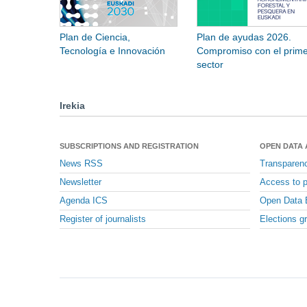
Plan de Ciencia,
Plan de ayudas 2026.
Tecnología e Innovación
Compromiso con el prime
sector
Irekia
SUBSCRIPTIONS AND REGISTRATION
OPEN DATA
News RSS
Transparen
Newsletter
Access to p
Agenda ICS
Open Data 
Register of journalists
Elections g