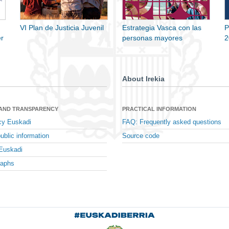
VI Plan de Justicia Juvenil
Estrategia Vasca con las
P
r
personas mayores
2
About Irekia
 AND TRANSPARENCY
PRACTICAL INFORMATION
cy Euskadi
FAQ: Frequently asked questions
ublic information
Source code
Euskadi
raphs