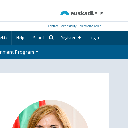
contact
accesibility
electronic office
ekia
Help
Search
Register
Login
rnment Program