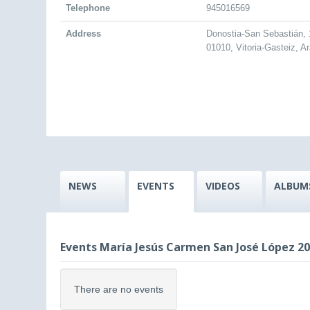
Telephone
945016569
Address
Donostia-San Sebastián, 
01010, Vitoria-Gasteiz, A
NEWS
EVENTS
VIDEOS
ALBUM
Events María Jesús Carmen San José López 20
There are no events