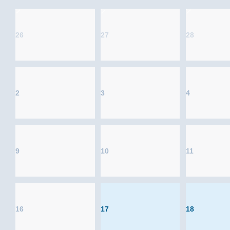
26
27
28
2
3
4
9
10
11
16
17
18