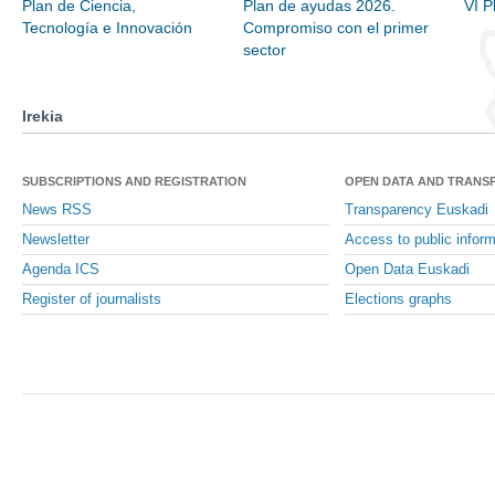
Plan de Ciencia,
Plan de ayudas 2026.
VI P
Tecnología e Innovación
Compromiso con el primer
sector
Irekia
SUBSCRIPTIONS AND REGISTRATION
OPEN DATA AND TRANS
News RSS
Transparency Euskadi
Newsletter
Access to public inform
Agenda ICS
Open Data Euskadi
Register of journalists
Elections graphs