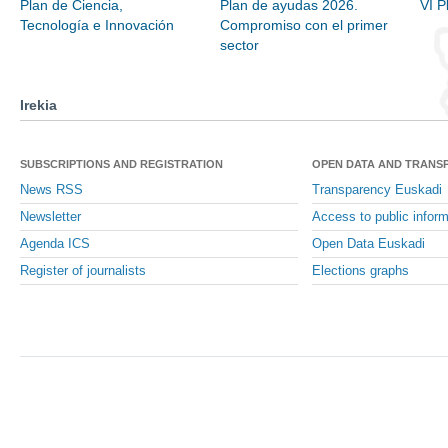
Plan de Ciencia,
Plan de ayudas 2026.
VI P
Tecnología e Innovación
Compromiso con el primer
sector
Irekia
SUBSCRIPTIONS AND REGISTRATION
OPEN DATA AND TRANS
News RSS
Transparency Euskadi
Newsletter
Access to public inform
Agenda ICS
Open Data Euskadi
Register of journalists
Elections graphs