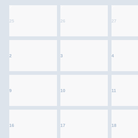
25
26
27
2
3
4
9
10
11
16
17
18