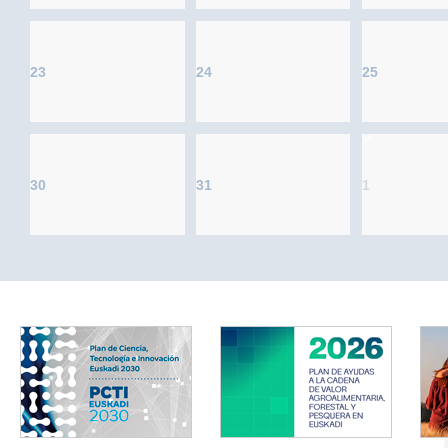
23
24
25
30
31
1