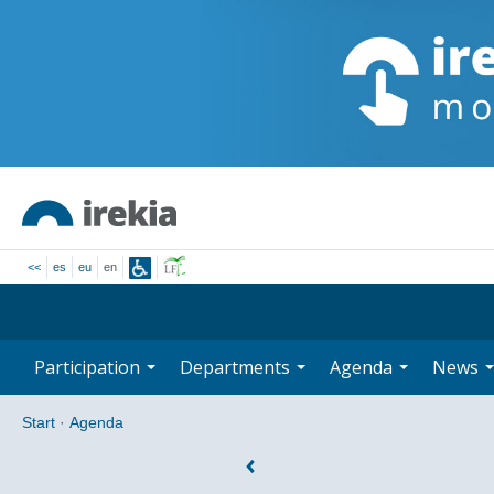
<<
es
eu
en
Participation
Departments
Agenda
News
Start
·
Agenda