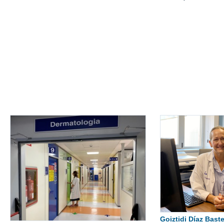
Goiztidi Díaz Baste