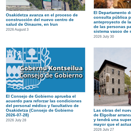
El Departamento d
Osakidetza avanza en el proceso de
consulta pública p
construcción del nuevo centro de
anteproyecto de la
salud de Oinaurre, en Irun
de las personas pa
2026 August 3
sistema vasco de 
2026 July 30
El Consejo de Gobierno aprueba el
acuerdo para reforzar las condiciones
del personal médico y facultativo de
Osakidetza (Consejo de Gobierno
Las obras del nue
2026-07-28)
de Elgoibar arranc
y tendrá una super
2026 July 28
mayor que el actua
2026 July 27