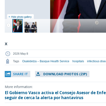
Hide photo gallery
x
2026 May 8
Tags
Osakidetza – Basque Health Service
hospitals
infectious dis
SHARE IT
DOWNLOAD PHOTOS (ZIP)
More information:
El Gobierno Vasco activa el Consejo Asesor de En
seguir de cerca la alerta por hantavirus