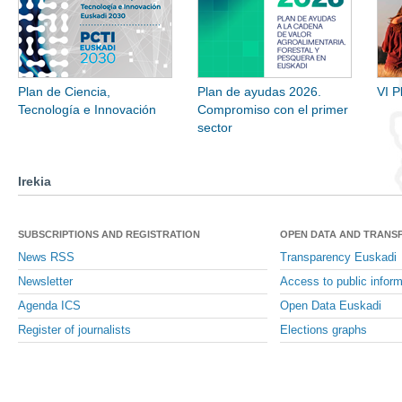
Plan de Ciencia,
Plan de ayudas 2026.
VI P
Tecnología e Innovación
Compromiso con el primer
sector
Irekia
SUBSCRIPTIONS AND REGISTRATION
OPEN DATA AND TRANS
News RSS
Transparency Euskadi
Newsletter
Access to public inform
Agenda ICS
Open Data Euskadi
Register of journalists
Elections graphs