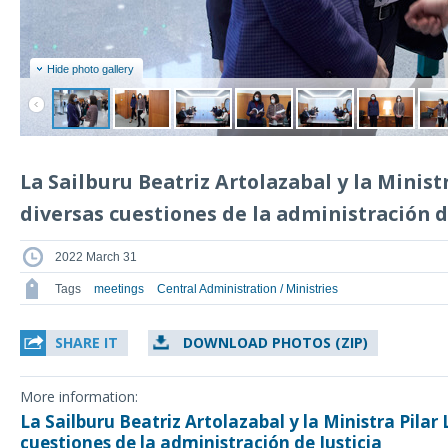
Hide photo gallery
La Sailburu Beatriz Artolazabal y la Minist
diversas cuestiones de la administración d
2022 March 31
Tags
meetings
Central Administration / Ministries
SHARE IT
DOWNLOAD PHOTOS (ZIP)
More information:
La Sailburu Beatriz Artolazabal y la Ministra Pilar
cuestiones de la administración de Justicia